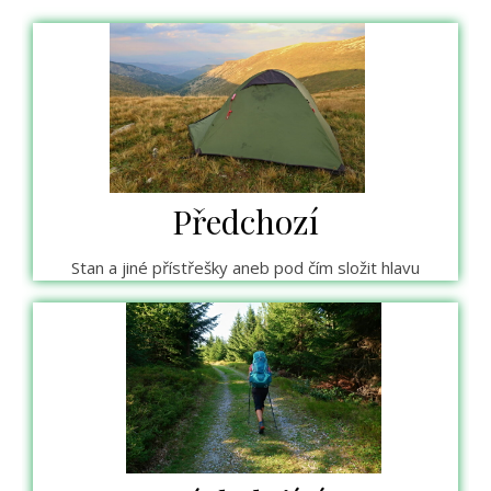
Předchozí
Stan a jiné přístřešky aneb pod čím složit hlavu