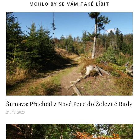
MOHLO BY SE VÁM TAKÉ LÍBIT
Šumava: Přechod z Nové Pece do Železné Rudy
21. 10. 2020