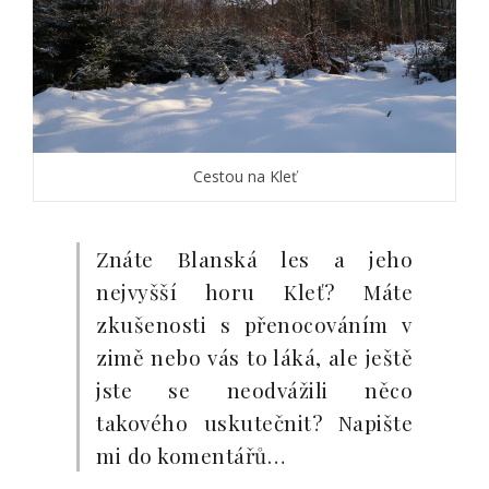
Cestou na Kleť
Znáte Blanská les a jeho
nejvyšší horu Kleť? Máte
zkušenosti s přenocováním v
zimě nebo vás to láká, ale ještě
jste se neodvážili něco
takového uskutečnit? Napište
mi do komentářů…