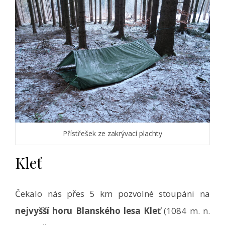
Přístřešek ze zakrývací plachty
Kleť
Čekalo nás přes 5 km pozvolné stoupáni na
nejvyšší horu Blanského lesa Kleť
(1084 m. n.