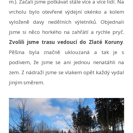
m.). Začali jsme potkávat stále více a více lidí. Na
vrcholu bylo otevřené výdejní okénko a kolem
vyloženě davy nedělních výletníků. Objednali
jsme si něco horkého na zahřátí a rychle pryč.
Zvolili jsme trasu vedoucí do Zlaté Koruny
.
Pěšina byla značně uklouzaná a tak je s
podivem, že jsme se ani jednou nenatáhli na
zem. Z nádraží jsme se vlakem opět každý vydal
jiným směrem.