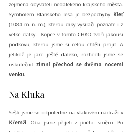
zejména obyvateli nedalekého krajského města.
Symbolem Blanského lesa je bezpochyby
Kleť
(1084 m. n. m.), kterou díky vysílači poznáte i z
velké dálky. Kopce v tomto CHKO tvoří jakousi
podkovu, kterou jsme si celou chtěli projít. A
jelikož je jaro ještě daleko, rozhodli jsme se
uskutečnit
zimní přechod se dvěma nocemi
venku.
Na Kluka
Sešli jsme se odpoledne na vlakovém nádraží v
Křemži
. Oba jsme přijeli z jiného směru. Po