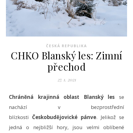
ČESKÁ REPUBLIKA
CHKO Blanský les: Zimní
přechod
27. 1. 2021
Chráněná krajinná oblast Blanský les
se
nachází v bezprostřední
blízkosti
Českobudějovické pánve
. Jelikož se
jedná o nejbližší hory, jsou velmi oblíbené