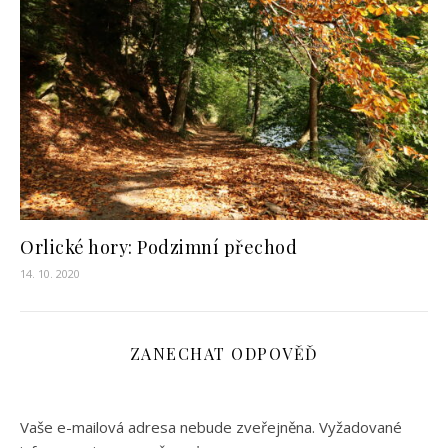
Orlické hory: Podzimní přechod
14. 10. 2020
ZANECHAT ODPOVĚĎ
Vaše e-mailová adresa nebude zveřejněna.
Vyžadované