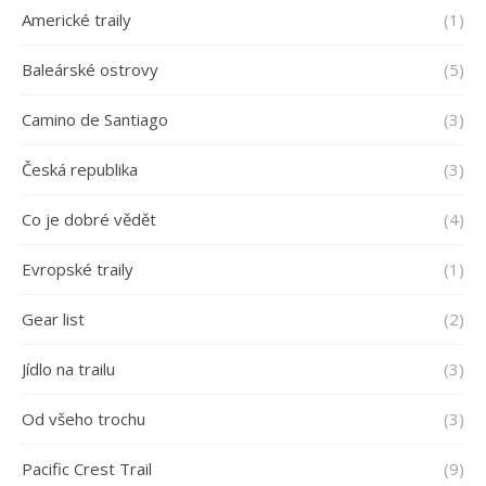
Americké traily
(1)
Baleárské ostrovy
(5)
Camino de Santiago
(3)
Česká republika
(3)
Co je dobré vědět
(4)
Evropské traily
(1)
Gear list
(2)
Jídlo na trailu
(3)
Od všeho trochu
(3)
Pacific Crest Trail
(9)