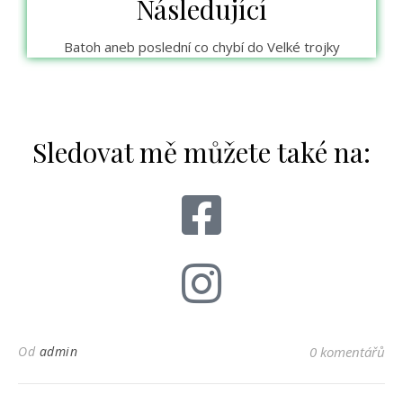
Následující
Batoh aneb poslední co chybí do Velké trojky
Sledovat mě můžete také na:
Od
admin
0 komentářů