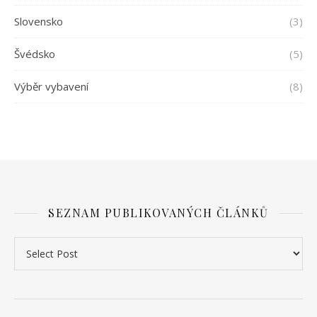
Slovensko
(3)
Švédsko
(5)
Výběr vybavení
(8)
SEZNAM PUBLIKOVANÝCH ČLÁNKŮ