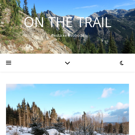
ON THE TRAIL
Cesta ke svobodě